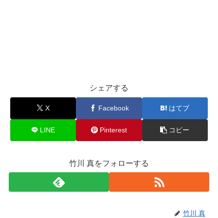
シェアする
X
Facebook
はてブ
LINE
Pinterest
コピー
竹川 真をフォローする
竹川 真