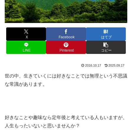
X
Facebook
はてブ
LINE
Pinterest
コピー
2016.10.17
2025.09.17
世の中、生きていくには好きなことでは無理という不思議
な常識があります。
好きなことや趣味なら定年後と考えている人もいますが、
人生もったいないと思いませんか？