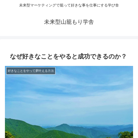
未来型マーケティングで籠って好きな事を仕事にする学び舎
未来型山籠もり学舎
なぜ好きなことをやると成功できるのか？
好きなことをやって夢叶える方法