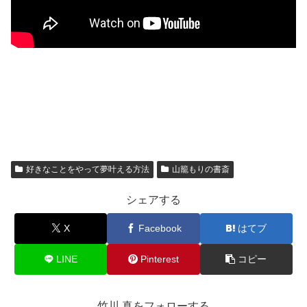
好きなことをやって夢叶える方法
山籠もりの書斎
シェアする
X
Facebook
はてブ
LINE
Pinterest
コピー
竹川 真をフォローする