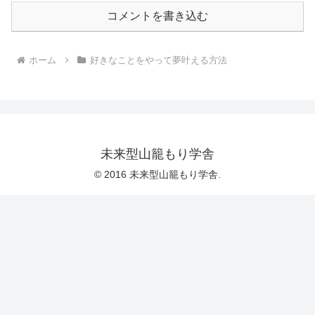
コメントを書き込む
ホーム
好きなことをやって夢叶える方法
未来型山籠もり学舎
© 2016 未来型山籠もり学舎.